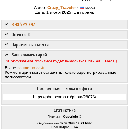
Автор:
Crazy_Traveler
·
Москва
Дата:
1 июля 2025 г., вторник
В 486 РУ 797
Оценка
0
Параметры съёмки
Ваш комментарий
За обсуждение политики будет выноситься бан на 1 месяц.
Вы не
вошли на сайт
.
Комментарии могут оставлять только зарегистрированные
пользователи.
Постоянная ссылка на фото
Статистика
Лицензия:
Copyright ©
Опубликовано
05.07.2025 12:21 MSK
Просмотров —
64