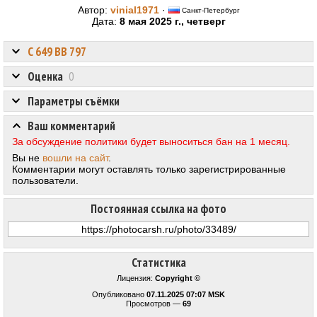
Автор:
vinial1971
·
Санкт-Петербург
Дата:
8 мая 2025 г., четверг
С 649 ВВ 797
Оценка
0
Параметры съёмки
Ваш комментарий
За обсуждение политики будет выноситься бан на 1 месяц.
Вы не
вошли на сайт
.
Комментарии могут оставлять только зарегистрированные
пользователи.
Постоянная ссылка на фото
Статистика
Лицензия:
Copyright ©
Опубликовано
07.11.2025 07:07 MSK
Просмотров —
69