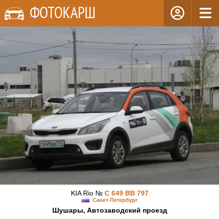
ФОТОКАРШ
KIA Rio №
С 649 ВВ 797
Санкт-Петербург
Шушары, Автозаводский проезд