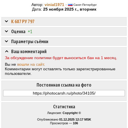
Автор:
vinial1971
·
Санкт-Петербург
Дата:
25 ноября 2025 г., вторник
К 687 РУ 797
Оценка
+1
Параметры съёмки
Ваш комментарий
За обсуждение политики будет выноситься бан на 1 месяц.
Вы не
вошли на сайт
.
Комментарии могут оставлять только зарегистрированные
пользователи.
Постоянная ссылка на фото
Статистика
Лицензия:
Copyright ©
Опубликовано
01.12.2025 12:17 MSK
Просмотров —
106