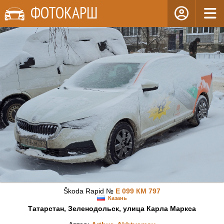
ФОТОКАРШ
Škoda Rapid №
Е 099 КМ 797
Казань
Татарстан, Зеленодольск, улица Карла Маркса