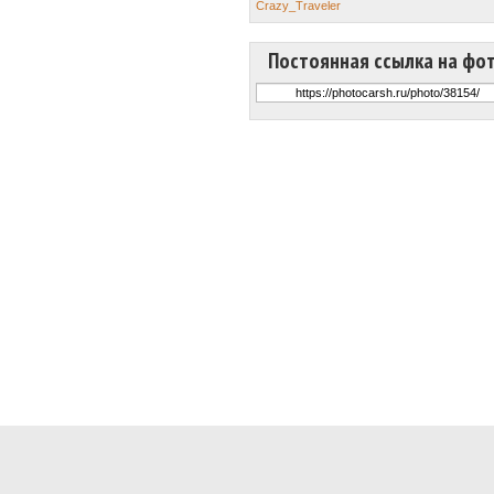
Crazy_Traveler
Постоянная ссылка на фо