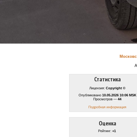
Московс
А
Статистика
Лицензия:
Copyright ©
Опубликовано
10.05.2026 10:06 MSK
Просмотров —
44
Подробная информация
Оценка
Рейтинг:
+1