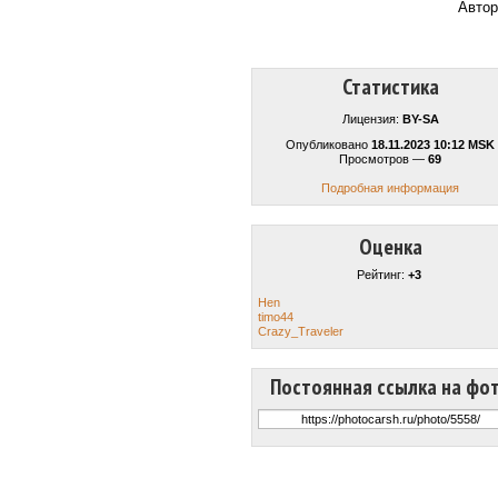
Авто
Статистика
Лицензия:
BY-SA
Опубликовано
18.11.2023 10:12 MSK
Просмотров —
69
Подробная информация
Оценка
Рейтинг:
+3
Hen
timo44
Crazy_Traveler
Постоянная ссылка на фо