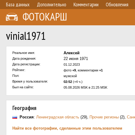
База данных
Дополнительно
Комментарии
Обновления
ФОТОКАРШ
vinial1971
Алексей
Реальное имя:
22 июня 1971
Дата рождения:
Дата регистрации:
01.12.2023
Рейтинг:
фото
+9
, комментарии
+1
Пол:
мужской
Время у пользователя:
02:52
(+4 ч.)
Был на сайте:
05.08.2026 MSK в 21:25 MSK
География
Россия
:
Ленинградская область
(29)
,
Прочие регионы
(2)
,
Санк
Найти все фотографии, сделанные этим пользователем