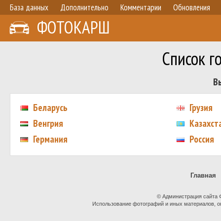
База данных
Дополнительно
Комментарии
Обновления
ФОТОКАРШ
Список г
В
Беларусь
Грузия
Венгрия
Казахст
Германия
Россия
Главная
© Администрация сайта
Использование фотографий и иных материалов, оп