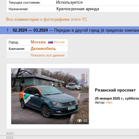
Используется
Текущее состояние:
Краткосрочная аренда
Назначение:
Все комментарии к фотографиям этого ТС
↑
02.2024 — 03.2024
— Передан в другой город (в пределах компан
Москва
Город:
Россия
Делимобиль
Компания:
Показать все данные
Рязанский проспект
25 января 2025 г., суббота
Автор:
Hen
63
2025
2022