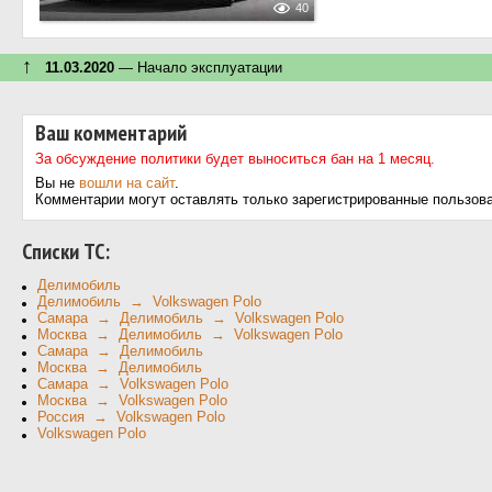
40
↑
11.03.2020
— Начало эксплуатации
Ваш комментарий
За обсуждение политики будет выноситься бан на 1 месяц.
Вы не
вошли на сайт
.
Комментарии могут оставлять только зарегистрированные пользов
Cписки ТС:
Делимобиль
Делимобиль → Volkswagen Polo
Самара → Делимобиль → Volkswagen Polo
Москва → Делимобиль → Volkswagen Polo
Самара → Делимобиль
Москва → Делимобиль
Самара → Volkswagen Polo
Москва → Volkswagen Polo
Россия → Volkswagen Polo
Volkswagen Polo