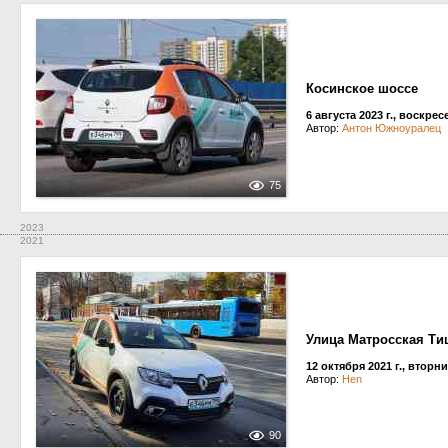
Косинское шоссе
6 августа 2023 г., воскре
Автор:
Антон Южноуралец
75
2023
2021
Улица Матросская Т
12 октября 2021 г., вторн
Автор:
Hen
90