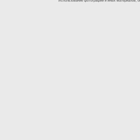
Использование фотографий и иных материалов, оп