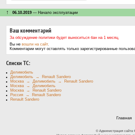
↑
06.10.2019
— Начало эксплуатации
Ваш комментарий
За обсуждение политики будет выноситься бан на 1 месяц.
Вы не
вошли на сайт
.
Комментарии могут оставлять только зарегистрированные пользов
Cписки ТС:
Делимобиль
Делимобиль → Renault Sandero
Москва → Делимобиль → Renault Sandero
Москва → Делимобиль
Москва → Renault Sandero
Россия → Renault Sandero
Renault Sandero
Главная
© Администрация сайта