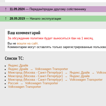
↑
11.09.2024
— Передан/продан другому собственнику
↑
28.09.2019
— Начало эксплуатации
Ваш комментарий
За обсуждение политики будет выноситься бан на 1 месяц.
Вы не
вошли на сайт
.
Комментарии могут оставлять только зарегистрированные пользов
Cписки ТС:
Яндекс.Драйв
Яндекс.Драйв → Volkswagen Transporter
Межгород (Москва - Санкт-Петербург) → Яндекс.Драйв → Volkswa
Межгород (Москва - Санкт-Петербург) → Яндекс.Драйв
Межгород (Москва - Санкт-Петербург) → Volkswagen Transporter
Россия → Volkswagen Transporter
Volkswagen Transporter