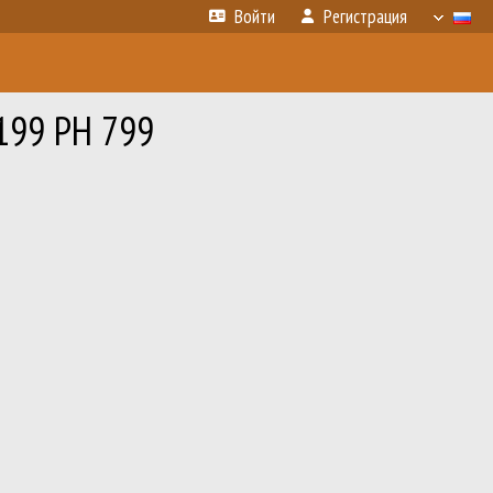
Войти
Регистрация
 199 РН 799