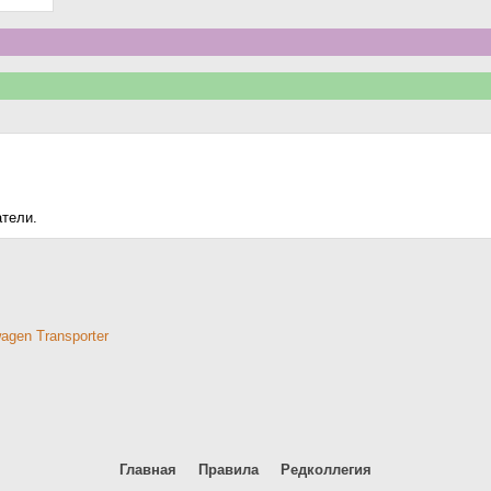
атели.
gen Transporter
Главная
Правила
Редколлегия