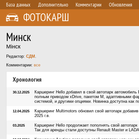
База данных
Дополнительно
Комментарии
Обновления
ФОТОКАРШ
Минск
Мінск
Редактор:
СДМ
.
Комментарии:
все
Хронология
Каршеринг Hello добавил в свой автопарк автомобил
30.12.2025
полным приводом xDrive, пакетом M, адаптивными фа
системой, и другими опциями. Новинка доступна как п
Каршеринг Multimotors обновил свой автопарк добавив
12.04.2025
2025 г.в.
Каршеринг Hello продолжает пополнять свой автопарк
03.2025
Так для аренды стали доступны Renault Master и LADA