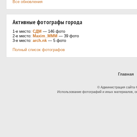
Все обновления
Активные фотографы города
1-е место:
СДМ
— 146 фото
2-е место:
Maxim_MMM
— 39 фото
3-е место:
arch.nk
— 5 фото
Полный список фотографов
Главная
© Администрация сайта
Использование фотографий и иных материалов, оп