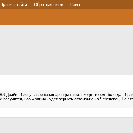
Правила сайта
Обратная связь
Поиск
RS Драйв. В зону завершения аренды также входит город Вологда. В ра
е получится, необходимо будет вернуть автомобиль в Череповец. На ста