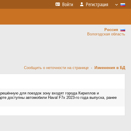
Войти
Регистрация
Россия
Вологодская область
Сообщить о неточности на странице
·
Изменения в БД
зрешённую для поездок зону входят города Кириллов и
рте доступны автомобили Haval F7x 2023-го года выпуска, ранее