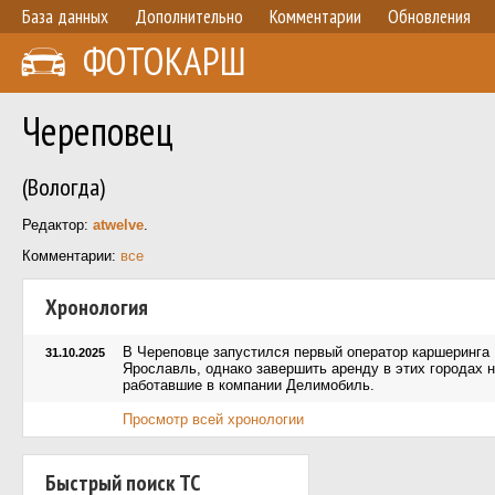
База данных
Дополнительно
Комментарии
Обновления
ФОТОКАРШ
Череповец
(Вологда)
Редактор:
atwelve
.
Комментарии:
все
Хронология
В Череповце запустился первый оператор каршеринга 
31.10.2025
Ярославль, однако завершить аренду в этих городах н
работавшие в компании Делимобиль.
Просмотр всей хронологии
Быстрый поиск ТС