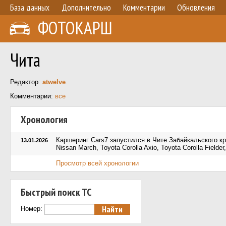
База данных
Дополнительно
Комментарии
Обновления
ФОТОКАРШ
Чита
Редактор:
atwelve
.
Комментарии:
все
Хронология
Каршеринг Cars7 запустился в Чите Забайкальского к
13.01.2026
Nissan March, Toyota Corolla Axio, Toyota Corolla Fielder
Просмотр всей хронологии
Быстрый поиск ТС
Номер: