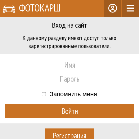
ФОТОКАРШ
Вход на сайт
К данному разделу имеют доступ только
зарегистрированные пользователи.
Запомнить меня
Регистрация