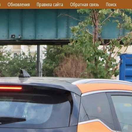
и
Обновления
Правила сайта
Обратная связь
Поиск