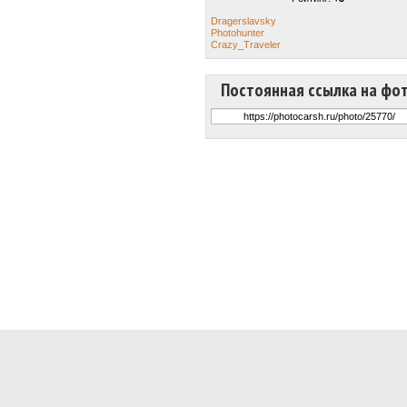
Dragerslavsky
Photohunter
Crazy_Traveler
Постоянная ссылка на фо