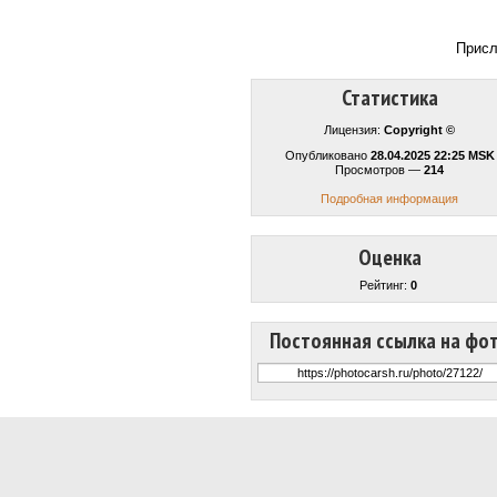
Прис
Статистика
Лицензия:
Copyright ©
Опубликовано
28.04.2025 22:25 MSK
Просмотров —
214
Подробная информация
Оценка
Рейтинг:
0
Постоянная ссылка на фо