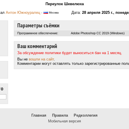
Переулок Шевелюха
лал
Антон Южноуралец
·
Дата:
28 апреля 2025 г., понед
Москва
Параметры съёмки
Программное обеспечение:
Adobe Photoshop CC 2019 (Windows)
Ваш комментарий
За обсуждение политики будет выноситься бан на 1 месяц.
Вы не
вошли на сайт
.
Комментарии могут оставлять только зарегистрированные пол
то
Главная
Правила
Редколлегия
Мобильная версия