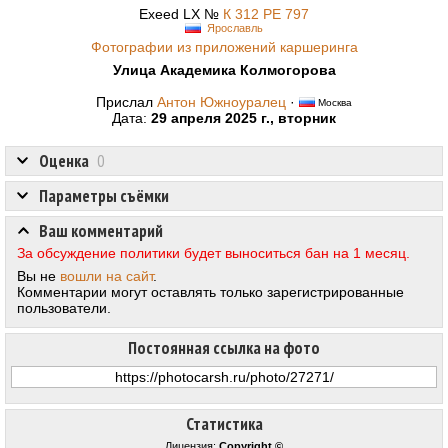
Exeed LX №
К 312 РЕ 797
Ярославль
Фотографии из приложений каршеринга
Улица Академика Колмогорова
Прислал
Антон Южноуралец
·
Москва
Дата:
29 апреля 2025 г., вторник
Оценка
0
Параметры съёмки
Ваш комментарий
За обсуждение политики будет выноситься бан на 1 месяц.
Вы не
вошли на сайт
.
Комментарии могут оставлять только зарегистрированные
пользователи.
Постоянная ссылка на фото
Статистика
Лицензия:
Copyright ©