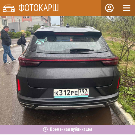
ФОТОКАРШ
Временная публикация