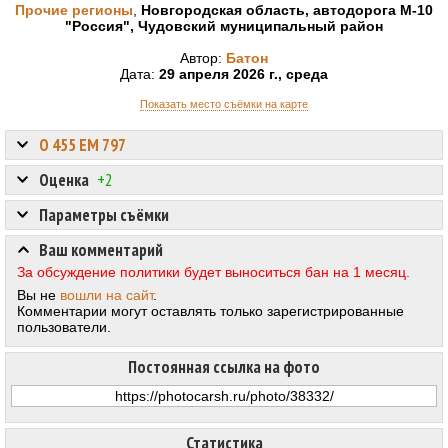
Прочие регионы
,
Новгородская область, автодорога М-10
"Россия", Чудовский муниципальный район
Автор:
Батон
Дата:
29 апреля 2026 г., среда
Показать место съёмки на карте
О 455 ЕМ 797
Оценка
+2
Параметры съёмки
Ваш комментарий
За обсуждение политики будет выноситься бан на 1 месяц.
Вы не
вошли на сайт
.
Комментарии могут оставлять только зарегистрированные
пользователи.
Постоянная ссылка на фото
Статистика