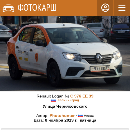
ФОТОКАРШ
Renault Logan №
С 976 ЕЕ 39
Калининград
Улица Черняховского
Автор:
Photohunter
·
Москва
Дата:
8 ноября 2019 г., пятница