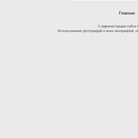
Главная
© Администрация сайта
Использование фотографий и иных материалов, оп