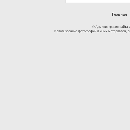
Главная
© Администрация сайта
Использование фотографий и иных материалов, оп