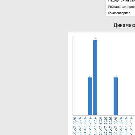
Находится на сай
Уникальных прос
Комментариев:
Динамика