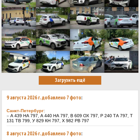
9 августа 2026 г. добавлено 7 фото
:
Санкт-Петербург
:
»
А 439 НА 797, А 440 НА 797, В 609 ОХ 797, Р 240 ТА 797, Т
131 ТВ 799, У 829 КН 797, Х 982 РВ 797
8 августа 2026 г. добавлено 7 фото
: