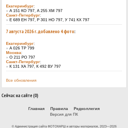
Екатеринбург
:
»
А 151 КО 797, А 255 ХМ 797
Санкт-Петербург
:
»
Е 689 ЕН 797, Р 301 НО 797, У 741 КХ 797
7 августа 2026 г. добавлено 4 фото
:
Екатеринбург
:
»
А 026 ТР 799
Москва
:
»
О 211 РО 797
Санкт-Петербург
:
»
К 131 ХА 797, К 492 ВУ 797
Все обновления
Сейчас на сайте (0)
Главная
Правила
Редколлегия
Версия для ПК
© Администрация сайта ФОТОКАРШ и авторы материалов, 2023—2026