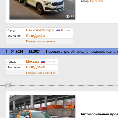
Автор:
Domcol10
99
Санкт-Петербург
Город:
Россия
СитиДрайв
Компания:
Показать все данные
↑
04.2024 — 12.2024
— Передан в другой город (в пределах компан
Москва
Город:
Россия
СитиДрайв
Компания:
Показать все данные
2025
2023
Автомобильный прое