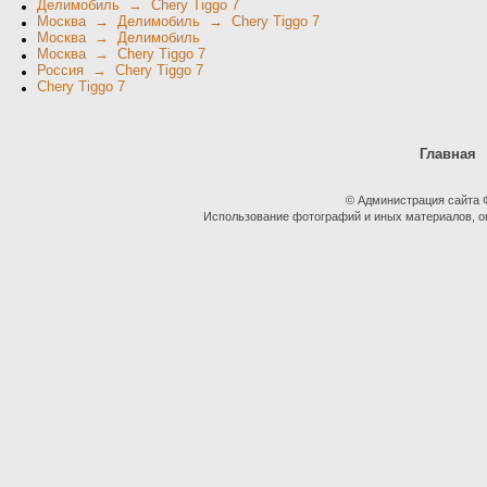
Делимобиль → Chery Tiggo 7
Москва → Делимобиль → Chery Tiggo 7
Москва → Делимобиль
Москва → Chery Tiggo 7
Россия → Chery Tiggo 7
Chery Tiggo 7
Главная
© Администрация сайта
Использование фотографий и иных материалов, оп