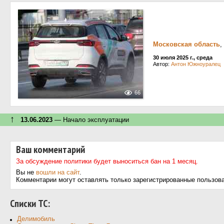
Московская область
,
30 июля 2025 г., среда
Автор:
Антон Южноуралец
66
↑
13.06.2023
— Начало эксплуатации
Ваш комментарий
За обсуждение политики будет выноситься бан на 1 месяц.
Вы не
вошли на сайт
.
Комментарии могут оставлять только зарегистрированные пользов
Cписки ТС:
Делимобиль