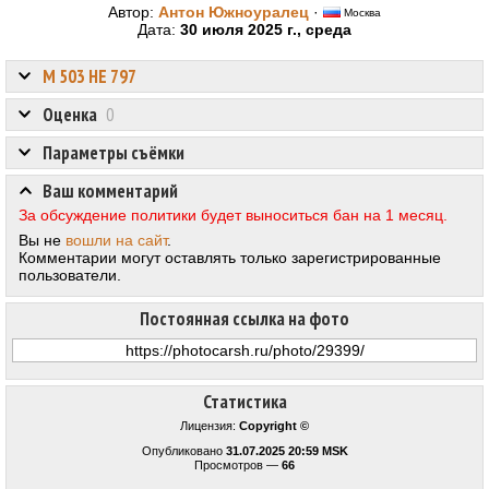
Автор:
Антон Южноуралец
·
Москва
Дата:
30 июля 2025 г., среда
М 503 НЕ 797
Оценка
0
Параметры съёмки
Ваш комментарий
За обсуждение политики будет выноситься бан на 1 месяц.
Вы не
вошли на сайт
.
Комментарии могут оставлять только зарегистрированные
пользователи.
Постоянная ссылка на фото
Статистика
Лицензия:
Copyright ©
Опубликовано
31.07.2025 20:59 MSK
Просмотров —
66