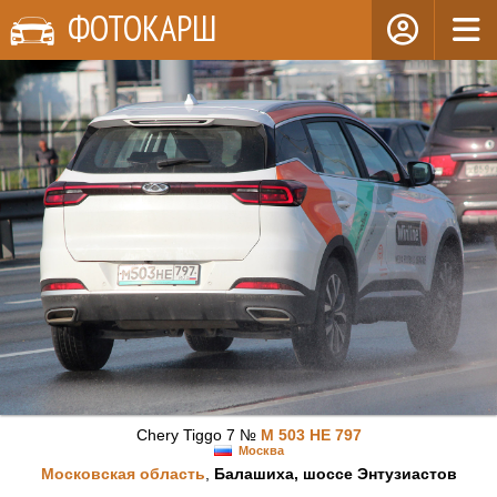
ФОТОКАРШ
Chery Tiggo 7 №
М 503 НЕ 797
Москва
Московская область
,
Балашиха, шоссе Энтузиастов