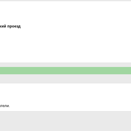
кий проезд
атели.