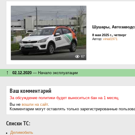
Шушары, Автозаводс
8 мая 2025 г., четверг
Автор:
vinial1971
67
↑
02.12.2020
— Начало эксплуатации
Ваш комментарий
За обсуждение политики будет выноситься бан на 1 месяц.
Вы не
вошли на сайт
.
Комментарии могут оставлять только зарегистрированные пользов
Cписки ТС:
Делимобиль